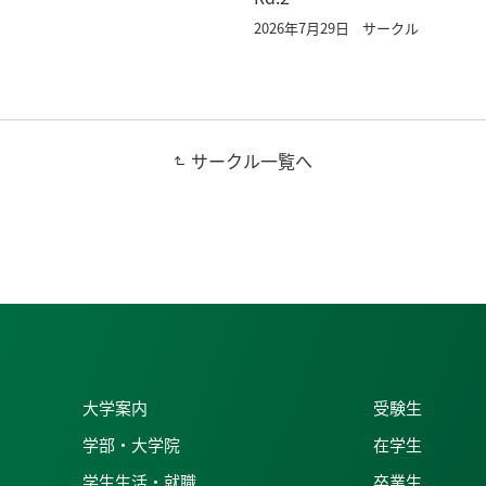
2026年7月29日
サークル
サークル一覧へ
大学案内
受験生
学部・大学院
在学生
学生生活・就職
卒業生