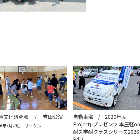
童文化研究部 / 吉田公演
自動車部 / 2026年度
Projectμプレゼンツ 本庄軽on
26年7月29日
サークル
耐久学耐クラスシリーズ202
Rd.2