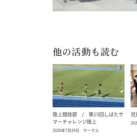
他の活動も読む
陸上競技部 / 第15回しばたサ
児
マーチャレンジ陸上
20
2026年7月29日
サークル