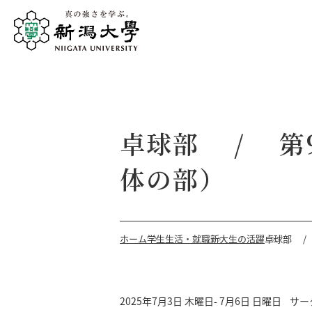
卓球部 / 第
体の部）
ホーム
学生生活・就職
新大生の活躍
卓球部 /
2025年7月3日 木曜日- 7月6日 日曜日
サー