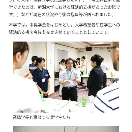
学できたのは，新潟大学における経済的支援があったお陰で
す。」などと現在の状況や今後の抱負等が語られました。
本学では，本奨学金をはじめとし，入学希望者や在学生への
経済的支援を今後も充実させていくこととしています。
髙橋学⻑と懇談する奨学⽣たち