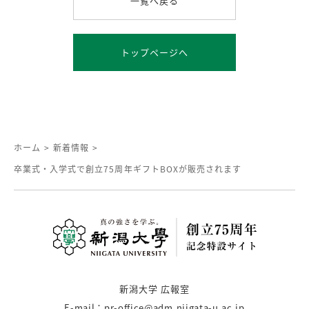
一覧へ戻る
トップページへ
ホーム
>
新着情報
>
卒業式・入学式で創立75周年ギフトBOXが販売されます
新潟大学 広報室
E-mail：pr-office@adm.niigata-u.ac.jp