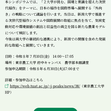
本シンポジウムでは、「２大学が挑む、国境と常識を超えた次世
代稲作」をテーマに、日本の稲作を国際市場へ展開する「外向
き」の戦略について議論を行います。当日は、新潟大学で推進す
る次世代型稲作システムや国際展開の取組に焦点を当て、気候変
動対応や環境価値の創出と収益性の両立を図る新たな農業モデル
について検討します。
今後は両大学の継続的な連携により、新潟での開催を含めた発展
的な取組へと展開していきます。
日時：令和８年７月10日(金) 14:00～17:05
場所：東京農工大学 府中キャンパス 農学部本館講堂
参加申込期限：令和８年６月30日(火)17:00まで
詳細・参加申込はこちら
https://web.tuat.ac.jp/~j-peaks/news/38/
（東京農工大学
HP）