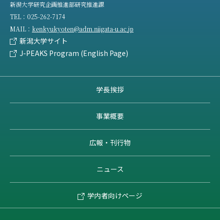
新潟大学研究企画推進部研究推進課
TEL：
025-262-7174
MAIL：
kenkyukyoten@adm.niigata-u.ac.jp
新潟大学サイト
J-PEAKS Program (English Page)
学長挨拶
事業概要
広報・刊行物
ニュース
学内者向けページ