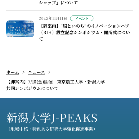
ショップ」について
2025年11月11日
イベント
【御案内】“脳といのち”のイノベーションハブ
（BIH）設立記念シンポジウム・開所式につい
て
ホーム
>
ニュース
>
【御案内】7/10(金)開催 東京農工大学・新潟大学
共同シンポジウムについて
新潟大学J-PEAKS
（地域中核・特色ある研究大学強化促進事業）