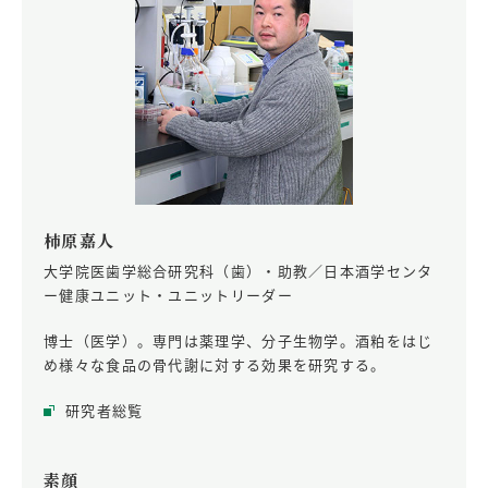
柿原嘉人
大学院医歯学総合研究科（歯）・助教／日本酒学センタ
ー健康ユニット・ユニットリーダー
博士（医学）。専門は薬理学、分子生物学。酒粕をはじ
め様々な食品の骨代謝に対する効果を研究する。
研究者総覧
素顔