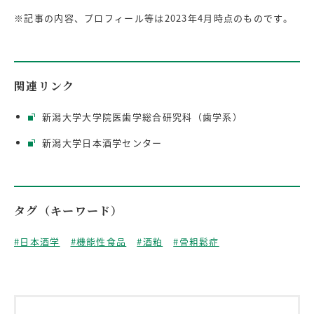
※記事の内容、プロフィール等は2023年4月時点のものです。
関連リンク
新潟大学大学院医歯学総合研究科（歯学系）
新潟大学日本酒学センター
タグ（キーワード）
#日本酒学
#機能性食品
#酒粕
#骨粗鬆症