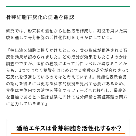
骨芽細胞石灰化の促進を確認
研究では、粉末状の酒粕から抽出液を作成し、細胞を用いた実
験を通して骨芽細胞の活性化作用を明らかにしていく。
「抽出液を細胞に振りかけたところ、骨の形成が促進される石
灰化効果が認められました。どの成分が効果をもたらすのかは
調査中ですが、酒粕の種類によって活性レベルが異なることか
らも、1つではなく葉酸をはじめとする複数の成分が合わさって
石灰化を促進しているのではと考えています。機能性表示食品
の認可を得るには更なる科学的根拠を見出す必要があるため、
今後は生体内での活性を評価するフェーズへと移行し、最終的
な目標であるヒト臨床試験に向けて成分解析と実証実験の両方
に注力していきます」