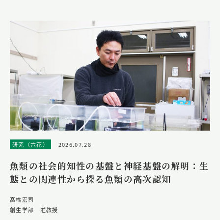
研究（六花）
2026.07.28
魚類の社会的知性の基盤と神経基盤の解明：生
態との関連性から探る魚類の高次認知
髙橋宏司
創生学部 准教授