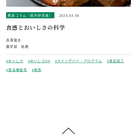
教員コラム（若手研究者）
2025.03.06
食感とおいしさの科学
赤澤隆志
農学部 助教
#おいしさ
#おいしさDX
#スイングバイ・プログラム
#食品加工
#食品機能性
#食感