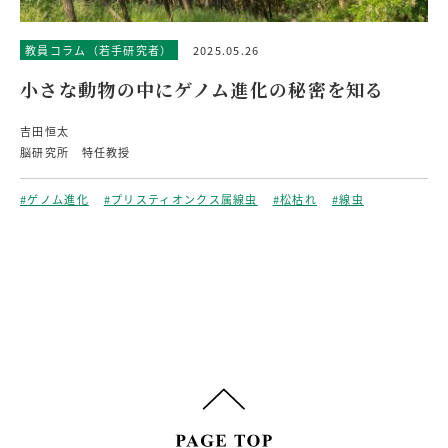
教員コラム（若手研究者）
2025.05.26
小さな動物の中にゲノム進化の秘密を知る
吉田恒太
脳研究所 特任教授
#ゲノム進化
#プリスティオンクス属線虫
#松枯れ
#線虫