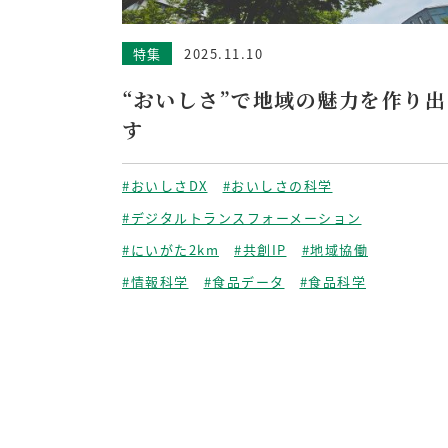
特集
2025.11.10
“おいしさ”で地域の魅力を作り出
す
#おいしさDX
#おいしさの科学
#デジタルトランスフォーメーション
#にいがた2km
#共創IP
#地域協働
#情報科学
#食品データ
#食品科学