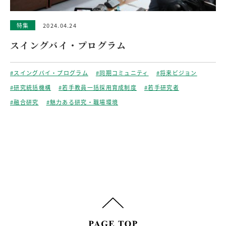
特集
2024.04.24
スイングバイ・プログラム
#スイングバイ・プログラム
#同期コミュニティ
#将来ビジョン
#研究統括機構
#若手教員一括採用育成制度
#若手研究者
#融合研究
#魅力ある研究・職場環境