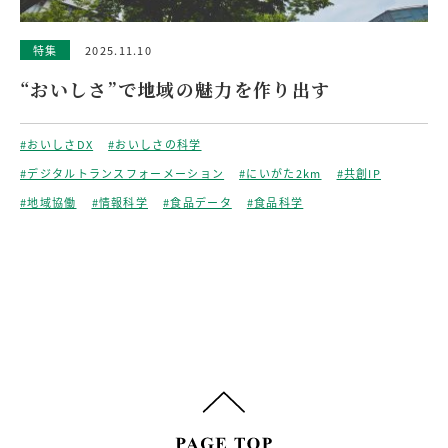
特集
2025.11.10
“おいしさ”で地域の魅力を作り出す
#おいしさDX
#おいしさの科学
#デジタルトランスフォーメーション
#にいがた2km
#共創IP
#地域協働
#情報科学
#食品データ
#食品科学