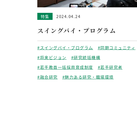
特集
2024.04.24
スイングバイ・プログラム
#スイングバイ・プログラム
#同期コミュニティ
#将来ビジョン
#研究統括機構
#若手教員一括採用育成制度
#若手研究者
#融合研究
#魅力ある研究・職場環境