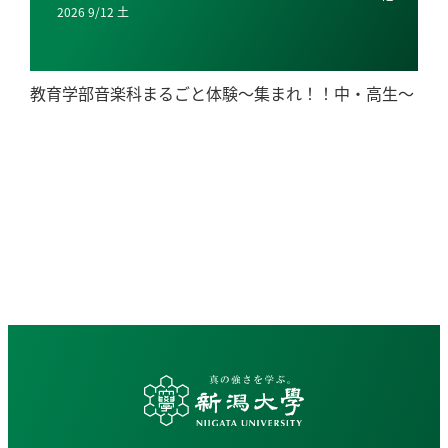
2026 9/12 土
教育学部音楽科まるごと体験〜集まれ！！中・高生〜