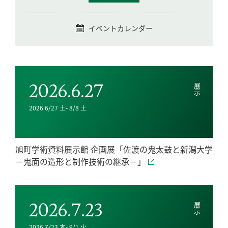
イベントカレンダー
2026.6.27
展示
2026 6/27 土- 8/8 土
旭町学術資料展示館 企画展「佐渡の鬼太鼓と新潟大学
－鬼面の造形と制作技術の継承－」
2026.7.23
展示
2026 7/23 木- 9/1 火