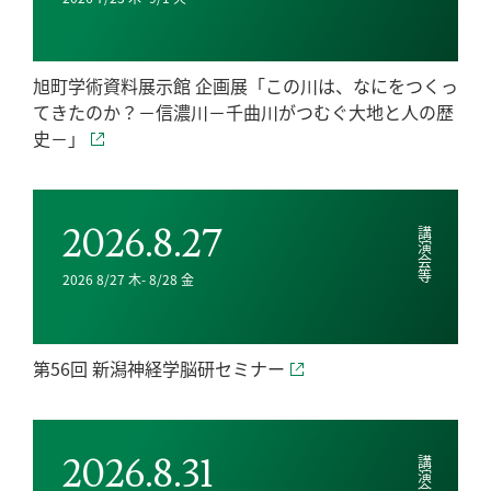
旭町学術資料展示館 企画展「この川は、なにをつくっ
てきたのか？－信濃川－千曲川がつむぐ大地と人の歴
史－」
2026.8.27
講演会等
2026 8/27 木- 8/28 金
第56回 新潟神経学脳研セミナー
2026.8.31
講演会等