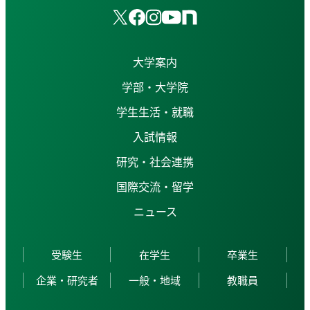
大学案内
学部・大学院
学生生活・就職
入試情報
研究・社会連携
国際交流・留学
ニュース
受験生
在学生
卒業生
企業・研究者
一般・地域
教職員