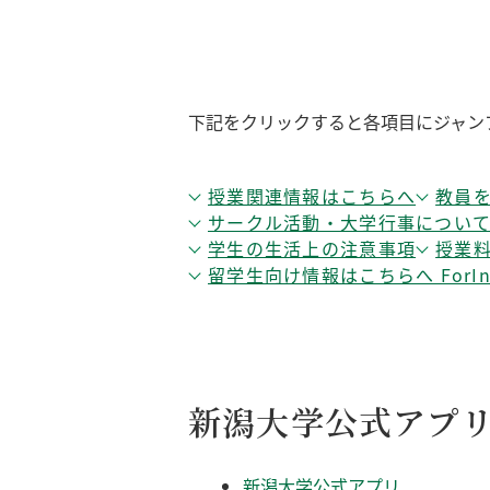
下記をクリックすると各項目にジャン
授業関連情報はこちらへ
教員
サークル活動・大学行事につい
学生の生活上の注意事項
授業
留学生向け情報はこちらへ ForIntern
新潟大学公式アプ
新潟大学公式アプリ