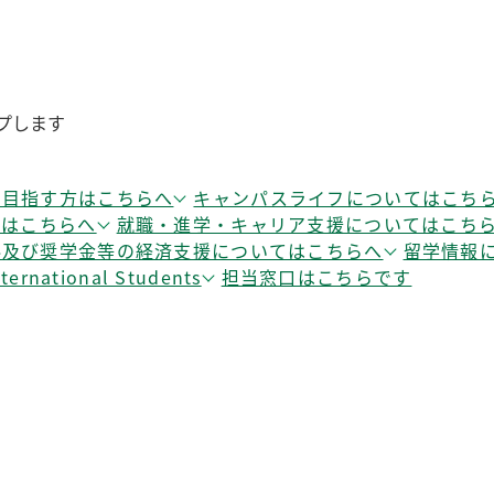
プします
を目指す方はこちらへ
キャンパスライフについてはこち
てはこちらへ
就職・進学・キャリア支援についてはこち
料及び奨学金等の経済支援についてはこちらへ
留学情報
ational Students
担当窓口はこちらです
リ