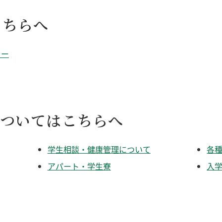
こちらへ
ター
についてはこちらへ
学生相談・健康管理について
各
アパート・学生寮
入