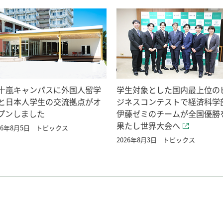
十嵐キャンパスに外国人留学
学生対象とした国内最上位の
と日本人学生の交流拠点がオ
ジネスコンテストで経済科学
プンしました
伊藤ゼミのチームが全国優勝
果たし世界大会へ
26年8月5日
トピックス
2026年8月3日
トピックス