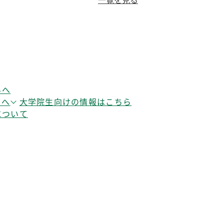
らへ
らへ
大学院生向けの情報はこちら
について