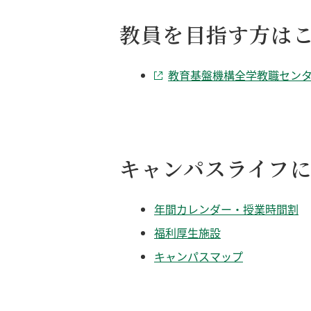
教員を目指す方は
教育基盤機構全学教職セン
キャンパスライフ
年間カレンダー・授業時間割
福利厚生施設
キャンパスマップ