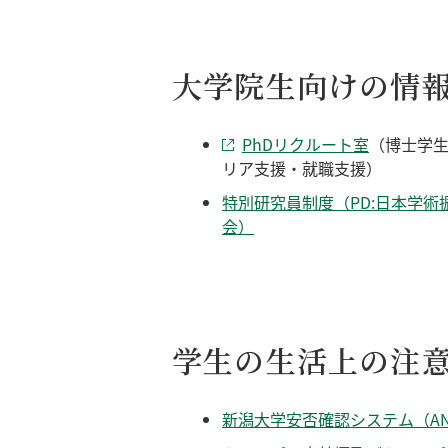
大学院生向けの情
PhDリクルート室
（博士学
リア支援・就職支援）
特別研究員制度（PD:日本学術
会）
学生の生活上の注
新潟大学安否確認システム（AN