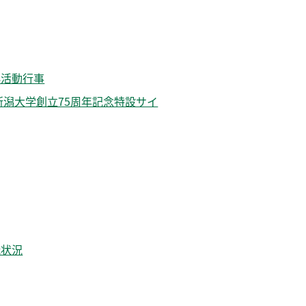
外活動行事
新潟大学創立75周年記念特設サイ
職状況