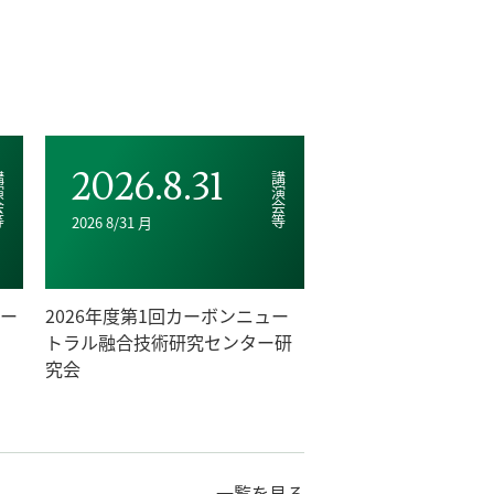
2026.8.31
会等
講演会等
2026 8/31 月
ナー
2026年度第1回カーボンニュー
トラル融合技術研究センター研
究会
一覧を見る