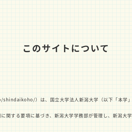
このサイトについて
-u.ac.jp/shindaikoho/）は、国立大学法人新潟大学（
用に関する要項に基づき、新潟大学学務部が管理し、新潟大