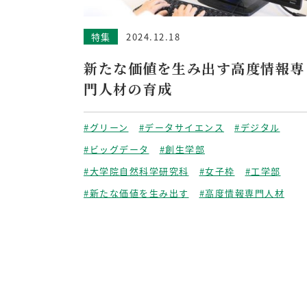
特集
2024.12.18
新たな価値を生み出す高度情報専
門人材の育成
#グリーン
#データサイエンス
#デジタル
#ビッグデータ
#創生学部
#大学院自然科学研究科
#女子枠
#工学部
#新たな価値を生み出す
#高度情報専門人材