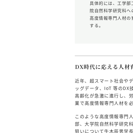
具体的には、工学部
院自然科学研究科へ
高度情報専門人材の
する。
DX時代に応える人材
近年、超スマート社会やデ
ッグデータ、IoT 等の
高齢化が急激に進行し、
業で高度情報専門人材を
このような高度情報専門人
部、大学院自然科学研究
狙いについて牛木辰男学