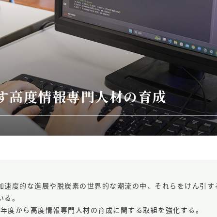
す高度情報専門人材の育成
加速度的な進展や脱炭素の世界的な潮流の中、それらをけん引す
いる。
25年度から高度情報専門人材の育成に関する取組を強化する。