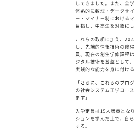
してきました。また、全
体系的に数理・データサ
ー・マイナー制における
目指し、中高生を対象に
これらの取組に加え、20
し、先端的情報技術の修
員。現在の創生学修課程は
ジタル技術を基盤として
実践的な能力を身に付け
「さらに、これらのプロ
の社会システム工学コー
ます」
入学定員は15人増員とな
ションを学んだ上で、自
する。