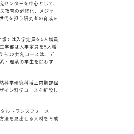
究センターを中心として、
ス教育の必修化、メジャ
世代を担う研究者の育成を
学部では入学定員を5人増員
生学部は入学定員を5人増
うちDX共創コースは、デ
系・理系の学生を問わず
然科学研究科博士前期課程
ザイン科学コースを新設し
ジタルトランスフォーメー
方法を見出せる人材を育成