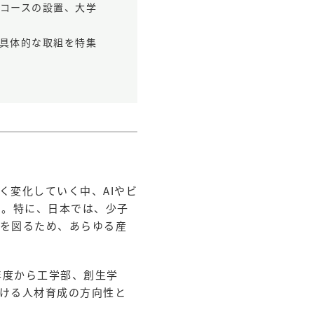
創コースの設置、大学
の具体的な取組を特集
く変化していく中、AIやビ
る。特に、日本では、少子
を図るため、あらゆる産
年度から工学部、創生学
ける人材育成の方向性と