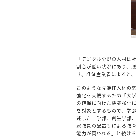
「デジタル分野の人材は
割合が低い状況にあり、
す。経済産業省によると、2
このような先端IT人材の
強化を支援するため「大
の確保に向けた機能強化
を対象とするもので、学
述した工学部、創生学部
家教員の配置等による教
能力が問われる」と続け