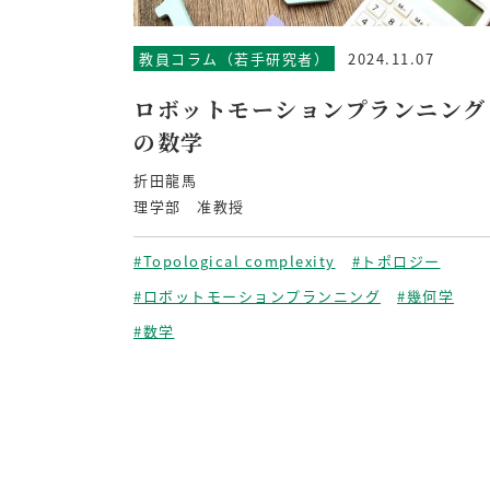
教員コラム（若手研究者）
2024.11.07
ロボットモーションプランニング
の数学
折田龍馬
理学部 准教授
#Topological complexity
#トポロジー
#ロボットモーションプランニング
#幾何学
#数学