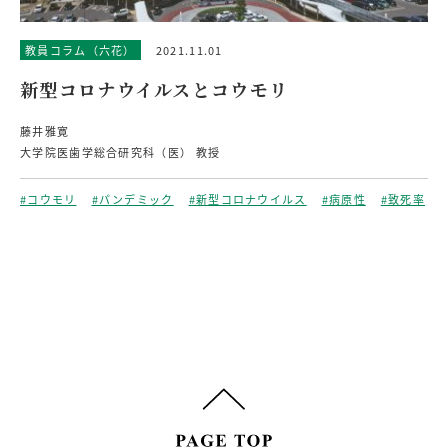
教員コラム（六花）
2021.11.01
新型コロナウイルスとコウモリ
藤井雅寛
大学院医歯学総合研究科（医） 教授
#コウモリ
#パンデミック
#新型コロナウイルス
#病原性
#致死率