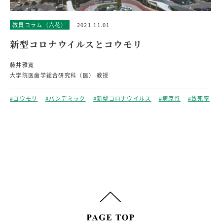
教員コラム（六花）
2021.11.01
新型コロナウイルスとコウモリ
藤井雅寛
大学院医歯学総合研究科（医） 教授
#コウモリ
#パンデミック
#新型コロナウイルス
#病原性
#致死率