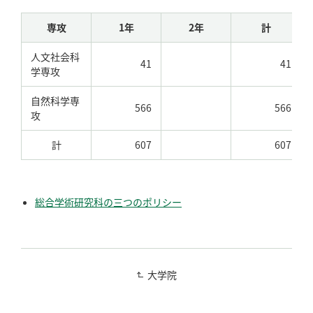
専攻
1年
2年
計
人文社会科
41
41
学専攻
自然科学専
566
566
攻
計
607
607
総合学術研究科の三つのポリシー
大学院