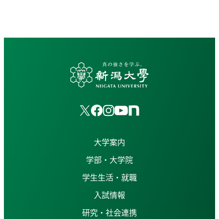
大学案内
学部・大学院
学生生活・就職
入試情報
研究・社会連携