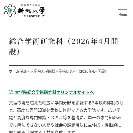
Menu
総合学術研究科（2026年4月開
設）
ホーム
学部・大学院
大学院
総合学術研究科（2026年4月開設）
大学院総合学術研究科オリジナルサイトへ
文理の境を超えた幅広い学問分野を網羅する2専攻の体制のも
と、高度な専門知識を柔軟に修得できる大学院です。広い学
識と高度な専門知識・スキル等を基礎に、単一の専門知のみ
では解決できない人間や社会の課題解決に主体的・協働的に
取り組み活躍する人材を育成します。