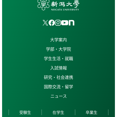
大学案内
学部・大学院
学生生活・就職
入試情報
研究・社会連携
国際交流・留学
ニュース
受験生
在学生
卒業生