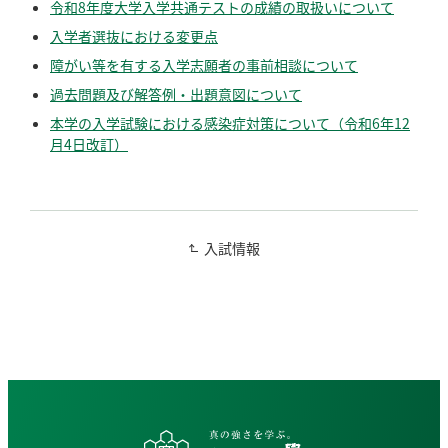
令和8年度大学入学共通テストの成績の取扱いについて
入学者選抜における変更点
障がい等を有する入学志願者の事前相談について
過去問題及び解答例・出題意図について
本学の入学試験における感染症対策について（令和6年12
月4日改訂）
入試情報