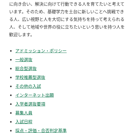
に向き合い、解決に向けて行動できる人を育てたいと考えて
います。そのため、基礎学力を土台に新しいことへ挑戦でき
る人、広い視野と人を大切にする気持ちを持って考えられる
人、そして地域や世界の役に立ちたいという思いを持つ人を
歓迎します。
アドミッション・ポリシー
一般選抜
総合型選抜
学校推薦型選抜
その他の入試
インターネット出願
入学者選抜要項
募集人員
入試日程
採点・評価・合否判定基準