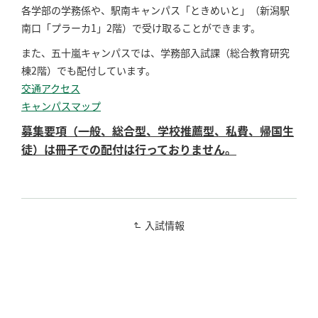
各学部の学務係や、駅南キャンパス「ときめいと」（新潟駅
南口「プラーカ1」2階）で受け取ることができます。
また、五十嵐キャンパスでは、学務部入試課（総合教育研究
棟2階）でも配付しています。
交通アクセス
キャンパスマップ
募集要項（一般、総合型、学校推薦型、私費、帰国生
徒）は冊子での配付は行っておりません。
入試情報