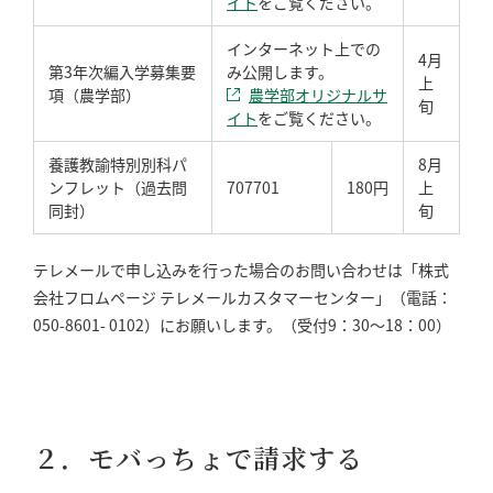
イト
をご覧ください。
インターネット上での
4月
第3年次編入学募集要
み公開します。
上
項（農学部）
農学部オリジナルサ
旬
イト
をご覧ください。
養護教諭特別別科パ
8月
ンフレット（過去問
707701
180円
上
同封）
旬
テレメールで申し込みを行った場合のお問い合わせは「株式
会社フロムページ テレメールカスタマーセンター」（電話：
050-8601- 0102）にお願いします。（受付9：30～18：00）
２．モバっちょで請求する