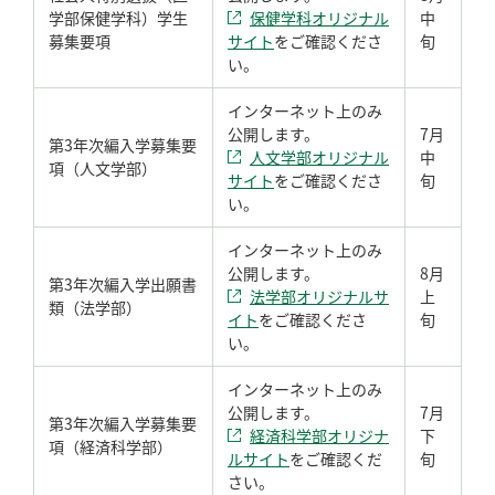
学部保健学科）学生
保健学科オリジナル
中
募集要項
サイト
をご確認くださ
旬
い。
インターネット上のみ
公開します。
7月
第3年次編入学募集要
人文学部オリジナル
中
項（人文学部）
サイト
をご確認くださ
旬
い。
インターネット上のみ
公開します。
8月
第3年次編入学出願書
法学部オリジナルサ
上
類（法学部）
イト
をご確認くださ
旬
い。
インターネット上のみ
公開します。
7月
第3年次編入学募集要
経済科学部オリジナ
下
項（経済科学部）
ルサイト
をご確認くだ
旬
さい。