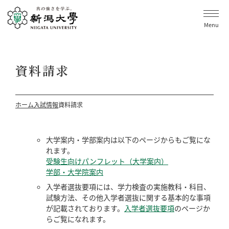
Menu
資料請求
ホーム
入試情報
資料請求
大学案内・学部案内は以下のページからもご覧にな
れます。
受験生向けパンフレット（大学案内）
学部・大学院案内
入学者選抜要項には、学力検査の実施教科・科目、
試験方法、その他入学者選抜に関する基本的な事項
が記載されております。
入学者選抜要項
のページか
らご覧になれます。