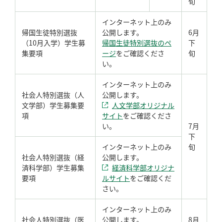
旬
インターネット上のみ
帰国生徒特別選抜
公開します。
6月
（10月入学）学生募
帰国生徒特別選抜のペ
下
集要項
ージ
をご確認くださ
旬
い。
インターネット上のみ
社会人特別選抜（人
公開します。
文学部）学生募集要
人文学部オリジナル
項
サイト
をご確認くださ
い。
7月
下
インターネット上のみ
旬
社会人特別選抜（経
公開します。
済科学部）学生募集
経済科学部オリジナ
要項
ルサイト
をご確認くだ
さい。
インターネット上のみ
社会人特別選抜（医
公開します。
8月