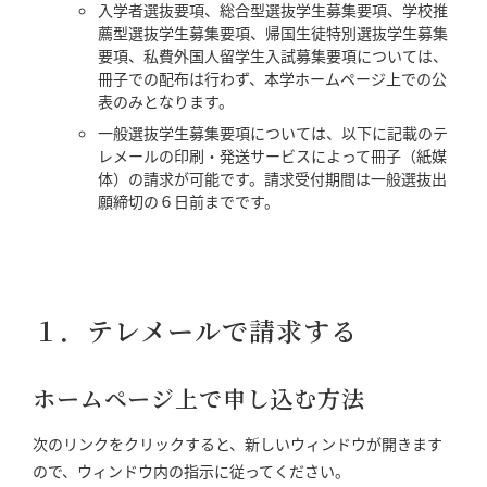
入学者選抜要項、総合型選抜学生募集要項、学校推
薦型選抜学生募集要項、帰国生徒特別選抜学生募集
要項、私費外国人留学生入試募集要項については、
冊子での配布は行わず、本学ホームページ上での公
表のみとなります。
一般選抜学生募集要項については、以下に記載のテ
レメールの印刷・発送サービスによって冊子（紙媒
体）の請求が可能です。請求受付期間は一般選抜出
願締切の６日前までです。
１．テレメールで請求する
ホームページ上で申し込む方法
次のリンクをクリックすると、新しいウィンドウが開きます
ので、ウィンドウ内の指示に従ってください。