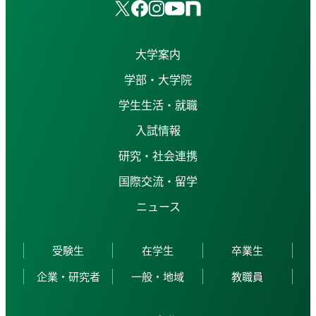
大学案内
学部・大学院
学生生活・就職
入試情報
研究・社会連携
国際交流・留学
ニュース
受験生
在学生
卒業生
企業・研究者
一般・地域
教職員