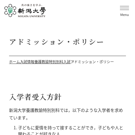
Menu
アドミッション・ポリシー
ホーム
入試情報
養護教諭特別別科入試
アドミッション・ポリシー
入学者受入方針
新潟大学養護教諭特別別科では，以下のような入学者を求め
ています｡
子どもに愛情を持って接することができ，子どもや人と
関わることが好きな人