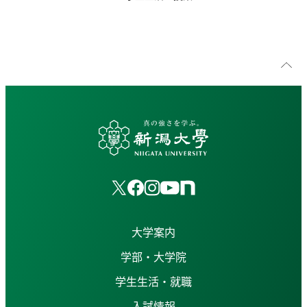
大学案内
学部・大学院
学生生活・就職
入試情報