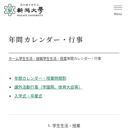
Menu
年間カレンダー・行事
ホーム
学生生活・就職
学生生活・授業
年間カレンダー・行事
年間カレンダー・授業時間割
課外活動行事（学園祭、体育大会等）
入学式・卒業式
学生生活・授業