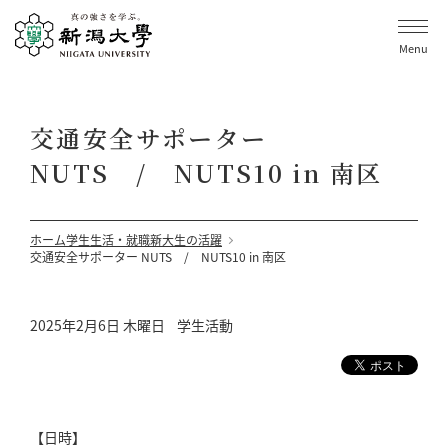
Menu
交通安全サポーター
NUTS / NUTS10 in 南区
ホーム
学生生活・就職
新大生の活躍
交通安全サポーター NUTS / NUTS10 in 南区
2025年2月6日 木曜日
学生活動
【日時】