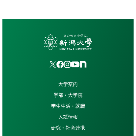
大学案内
学部・大学院
学生生活・就職
入試情報
研究・社会連携