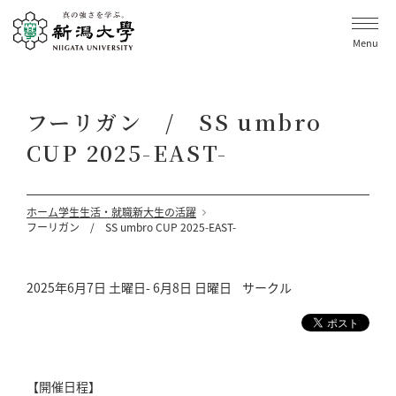
Menu
フーリガン / SS umbro
CUP 2025-EAST-
ホーム
学生生活・就職
新大生の活躍
フーリガン / SS umbro CUP 2025-EAST-
2025年6月7日 土曜日- 6月8日 日曜日
サークル
【開催日程】