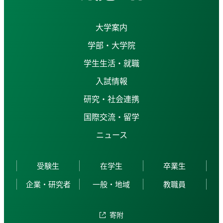
大学案内
学部・大学院
学生生活・就職
入試情報
研究・社会連携
国際交流・留学
ニュース
受験生
在学生
卒業生
企業・研究者
一般・地域
教職員
寄附