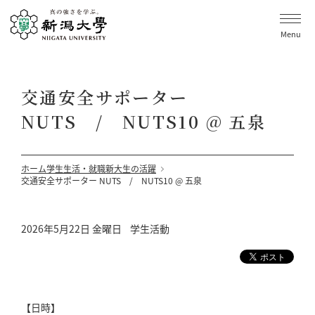
Menu
交通安全サポーター
NUTS / NUTS10 @ 五泉
ホーム
学生生活・就職
新大生の活躍
交通安全サポーター NUTS / NUTS10 @ 五泉
2026年5月22日 金曜日
学生活動
【日時】