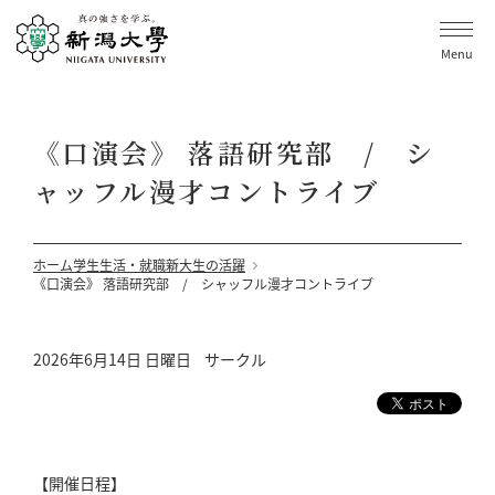
Menu
《口演会》 落語研究部 / シ
ャッフル漫才コントライブ
ホーム
学生生活・就職
新大生の活躍
《口演会》 落語研究部 / シャッフル漫才コントライブ
2026年6月14日 日曜日
サークル
【開催日程】