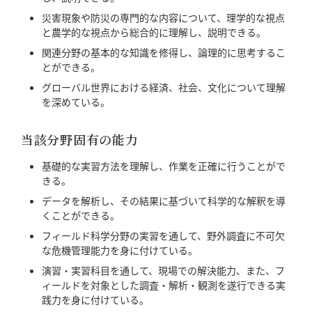
災害現象や防災の専門的な内容について、理学的な視点
と農学的な視点から総合的に理解し、説明できる。
関連分野の基本的な知識を修得し、論理的に思考するこ
とができる。
グローバル世界における経済、社会、文化について理解
を深めている。
当該分野固有の能力
基礎的な実習方法を理解し、作業を正確に行うことがで
きる。
データを解析し、その結果に基づいて科学的な解釈を導
くことができる。
フィールド科学分野の実習を通して、野外調査に不可欠
な危機管理能力を身に付けている。
演習・実習科目を通して、現場での解決能力、また、フ
ィールドを対象とした調査・解析・観測を遂行できる実
践力を身に付けている。