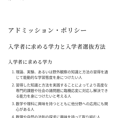
アドミッション・ポリシー
入学者に求める学力と入学者選抜方法
入学者に求める学力
理論、実験、あるいは野外観察の知識と方法の習得を通
じて能動的な学習態度を身につけたい人
習得した知識と方法を実践することによってより高度な
専門的課題や社会の諸問題に臨機応変に対応し解決でき
る能力を身につけたいと考える人
数学や理科に興味を持つとともに他分野への応用にも関
心がある人
数理や自然の法則の探求に興味を持って取り組む人