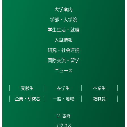
大学案内
学部・大学院
学生生活・就職
入試情報
研究・社会連携
国際交流・留学
ニュース
受験生
在学生
卒業生
企業・研究者
一般・地域
教職員
寄附
アクセス