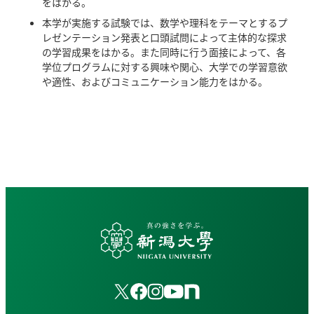
をはかる。
本学が実施する試験では、数学や理科をテーマとするプ
レゼンテーション発表と口頭試問によって主体的な探求
の学習成果をはかる。また同時に行う面接によって、各
学位プログラムに対する興味や関心、大学での学習意欲
や適性、およびコミュニケーション能力をはかる。