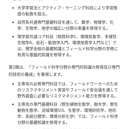
大学学習法とアクティブ・ラーニング科目により学習態
度の転換を図る。
自然系共通専門基礎科目を通して、数学、物理学、化
学、生物学、地学の幅広い分野の素養を修得する。
理学部共通コア科目（物質科学C、環境気象学、多様性
生物学A、岩石・鉱物学入門、環境地質学入門など）で
は、理学全般の基礎知識とフィールド科学分野の学修に
有用な基盤的知識を修得する。
第2期は、「フィールド科学分野の専門的知識の修得及び専門
的技術の養成」を重視します。
主専攻の必修専門科目では、フィールドワーカーのため
のリスクマネジメント実習やフィールド安全論を通して
野外調査に必要なリスクマネジメント能力を修得する。
主専攻の専門基礎科目（野生植物生態学、樹木学、野生
動物生態学、流域環境GIS、生態学、環境砂防学、地形
学、系統分類学、環境分析化学）では、フィールド科学
分野の基礎知識を修得する。