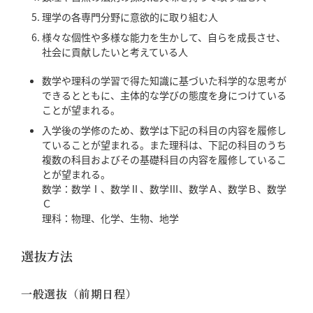
理学の各専門分野に意欲的に取り組む人
様々な個性や多様な能力を生かして、自らを成長させ、
社会に貢献したいと考えている人
数学や理科の学習で得た知識に基づいた科学的な思考が
できるとともに、主体的な学びの態度を身につけている
ことが望まれる。
入学後の学修のため、数学は下記の科目の内容を履修し
ていることが望まれる。また理科は、下記の科目のうち
複数の科目およびその基礎科目の内容を履修しているこ
とが望まれる。
数学：数学Ⅰ、数学Ⅱ、数学Ⅲ、数学Ａ、数学Ｂ、数学
Ｃ
理科：物理、化学、生物、地学
選抜方法
一般選抜（前期日程）