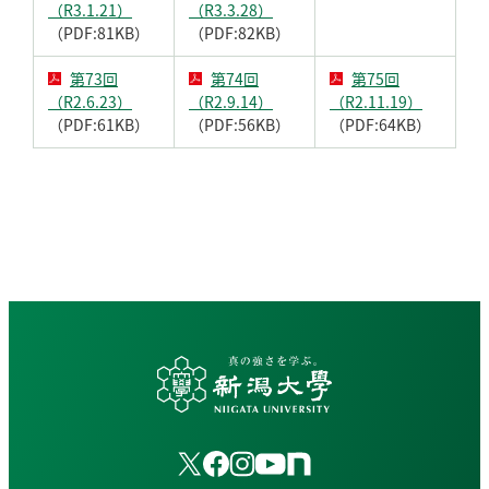
（R3.1.21）
（R3.3.28）
（PDF:81KB）
（PDF:82KB）
第73回
第74回
第75回
（R2.6.23）
（R2.9.14）
（R2.11.19）
（PDF:61KB）
（PDF:56KB）
（PDF:64KB）