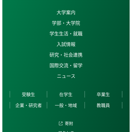
大学案内
学部・大学院
学生生活・就職
入試情報
研究・社会連携
国際交流・留学
ニュース
受験生
在学生
卒業生
企業・研究者
一般・地域
教職員
寄附