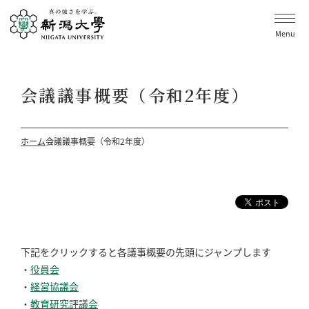
Menu
会議議事概要（令和2年度）
ホーム
会議議事概要（令和2年度）
下記をクリックすると各議事概要の先頭にジャンプします
・
役員会
・
経営協議会
・
教育研究評議会