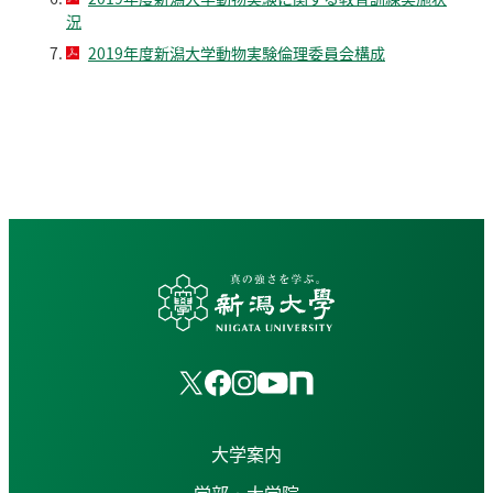
況
2019年度新潟大学動物実験倫理委員会構成
大学案内
学部・大学院