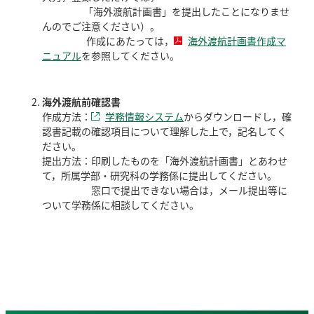
「海外渡航計画書」を提出したことになりませ
んのでご注意ください）。
作成にあたっては，
海外渡航計画書作成マ
ニュアル
を参照してください。
海外渡航前確認書
作成方法：
学務情報システム
からダウンロードし，確
認書記載の確認項目について理解した上で，記名してく
ださい。
提出方法：印刷したものを「海外渡航計画書」とあわせ
て，所属学部・研究科の学務係に提出してください。
窓口で提出できない場合は，メール提出等に
ついて学務係に相談してください。