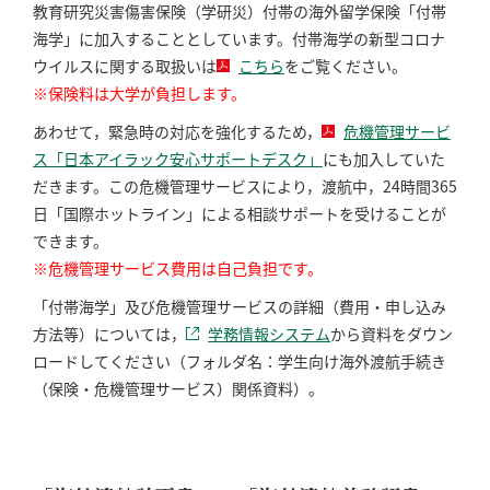
教育研究災害傷害保険（学研災）付帯の海外留学保険「付帯
海学」に加入することとしています。付帯海学の新型コロナ
ウイルスに関する取扱いは
こちら
をご覧ください。
※保険料は大学が負担します。
あわせて，緊急時の対応を強化するため，
危機管理サービ
ス「日本アイラック安心サポートデスク」
にも加入していた
だきます。この危機管理サービスにより，渡航中，24時間365
日「国際ホットライン」による相談サポートを受けることが
できます。
※危機管理サービス費用は自己負担です。
「付帯海学」及び危機管理サービスの詳細（費用・申し込み
方法等）については，
学務情報システム
から資料をダウン
ロードしてください（フォルダ名：学生向け海外渡航手続き
（保険・危機管理サービス）関係資料）。