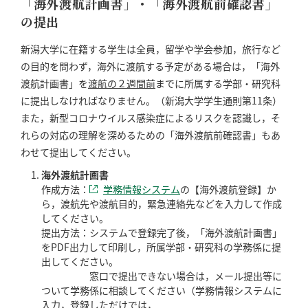
「海外渡航計画書」・「海外渡航前確認書」
の提出
新潟大学に在籍する学生は全員，留学や学会参加，旅行など
の目的を問わず，海外に渡航する予定がある場合は，「海外
渡航計画書」を
渡航の２週間前
までに所属する学部・研究科
に提出しなければなりません。（新潟大学学生通則第11条）
また，新型コロナウイルス感染症によるリスクを認識し，そ
れらの対応の理解を深めるための「海外渡航前確認書」もあ
わせて提出してください。
海外渡航計画書
作成方法：
学務情報システム
の【海外渡航登録】か
ら，渡航先や渡航目的，緊急連絡先などを入力して作成
してください。
提出方法：システムで登録完了後，「海外渡航計画書」
をPDF出力して印刷し，所属学部・研究科の学務係に提
出してください。
窓口で提出できない場合は，メール提出等に
ついて学務係に相談してください（学務情報システムに
入力，登録しただけでは，