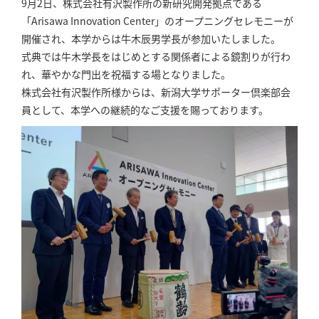
9月2日、株式会社有沢製作所の新研究開発拠点である
「Arisawa Innovation Center」のオープニングセレモニーが
開催され、本学からは牛木辰男学長が参加いたしました。
式典では牛木学長をはじめとする関係者による鏡割りが行わ
れ、華やかな門出を祝福する場となりました。
株式会社有沢製作所様からは、新潟大学サポーター倶楽部会
員として、本学への継続的なご支援を賜っております。