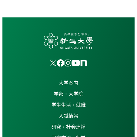
大学案内
学部・大学院
学生生活・就職
入試情報
研究・社会連携