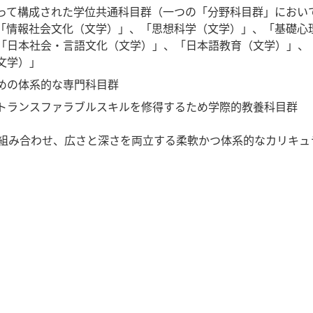
って構成された学位共通科目群（一つの「分野科目群」において
「情報社会文化（文学）」、「思想科学（文学）」、「基礎心
「日本社会・言語文化（文学）」、「日本語教育（文学）」、
文学）」
めの体系的な専門科目群
トランスファラブルスキルを修得するため学際的教養科目群
組み合わせ、広さと深さを両立する柔軟かつ体系的なカリキュ