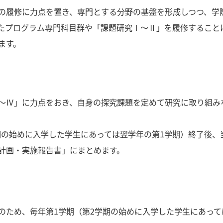
の履修に力点を置き、専門とする分野の基盤を形成しつつ、学
たプログラム専門科目群や「課題研究Ⅰ～Ⅱ」を履修すること
ます。
～Ⅳ」に力点をおき、自身の探究課題を定めて研究に取り組み
学期の始めに入学した学生にあっては翌学年の第1学期）終了後
計画・実施報告書」にまとめます。
のため、毎年第1学期（第2学期の始めに入学した学生にあって