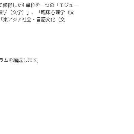
修得した4 単位を一つの「モジュー
理学（文学）」、「臨床心理学（文
「東アジア社会・言語文化（文
ラムを編成します。