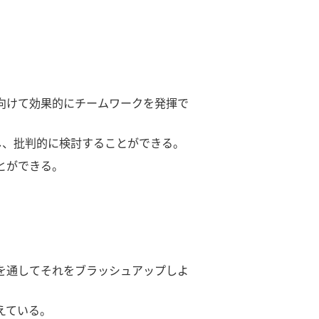
。
向けて効果的にチームワークを発揮で
し、批判的に検討することができる。
とができる。
を通してそれをブラッシュアップしよ
えている。