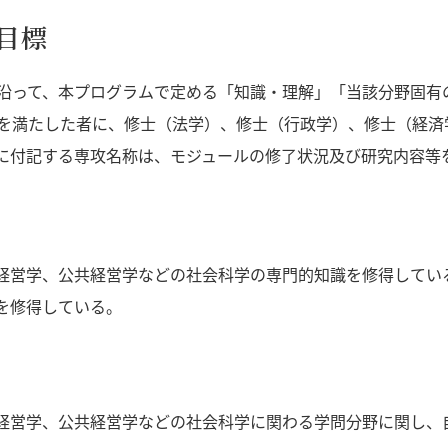
目標
沿って、本プログラムで定める「知識・理解」「当該分野固有
を満たした者に、修士（法学）、修士（行政学）、修士（経済
に付記する専攻名称は、モジュールの修了状況及び研究内容等
経営学、公共経営学などの社会科学の専門的知識を修得してい
を修得している。
経営学、公共経営学などの社会科学に関わる学問分野に関し、