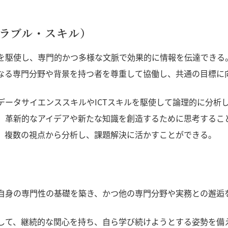
ラブル・スキル）
を駆使し、専門的かつ多様な文脈で効果的に情報を伝達できる
なる専門分野や背景を持つ者を尊重して協働し、共通の目標に
データサイエンススキルやICTスキルを駆使して論理的に分析
、革新的なアイデアや新たな知識を創造するために思考するこ
、複数の視点から分析し、課題解決に活かすことができる。
自身の専門性の基礎を築き、かつ他の専門分野や実務との邂逅
して、継続的な関心を持ち、自ら学び続けようとする姿勢を備