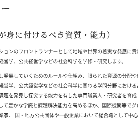
シー
が身に付けるべき資質・能力）
ションのフロントランナーとして地域や世界の着実な発展に貢
経営学、公共経営学などの社会科学を学修・研究します。
し発展していくためのルールや仕組み、限られた資源の分配や
経営学、公共経営学などの社会科学に関わる学問分野における
課題を発見し探究する能力を有した専門職業人・研究者を育成
して豊かな学識と課題解決能力を高めるほか、国際機関等でグ
業家、 国・地方公共団体や一般企業において総合職として中