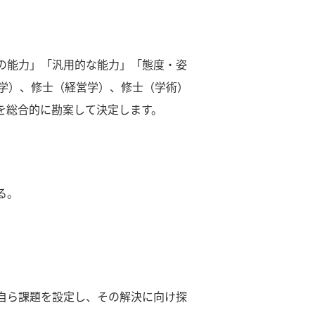
の能力」「汎用的な能力」「態度・姿
学）、修士（経営学）、修士（学術）
を総合的に勘案して決定します。
る。
自ら課題を設定し、その解決に向け探