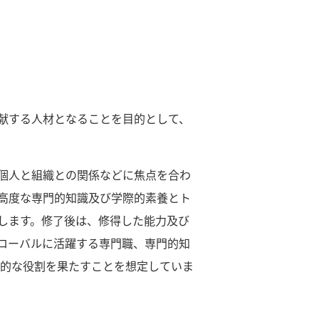
献する人材となることを目的として、
個人と組織との関係などに焦点を合わ
高度な専門的知識及び学際的素養とト
します。修了後は、修得した能力及び
ローバルに活躍する専門職、専門的知
心的な役割を果たすことを想定していま