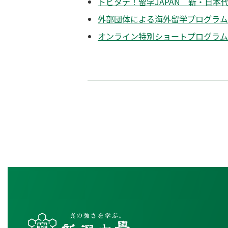
トビタテ！留学JAPAN 新・日本
外部団体による海外留学プログラム
オンライン特別ショートプログラム