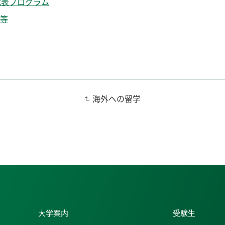
代表プログラム
等
海外への留学
大学案内
受験生