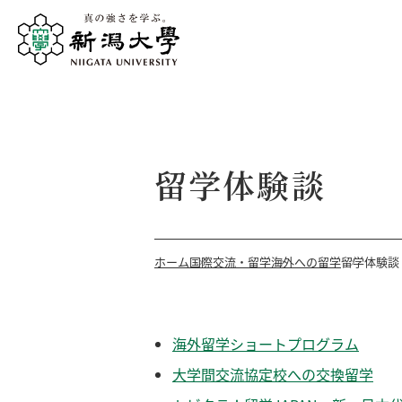
留学体験談
ホーム
国際交流・留学
海外への留学
留学体験談
海外留学ショートプログラム
大学間交流協定校への交換留学