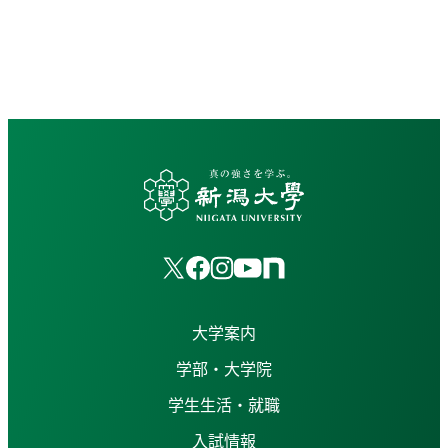
大学案内
学部・大学院
学生生活・就職
入試情報