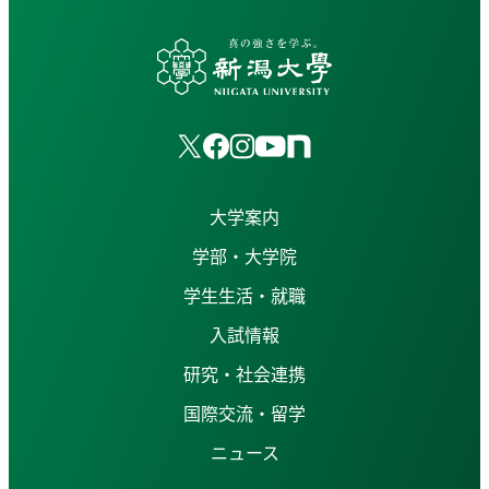
大学案内
学部・大学院
学生生活・就職
入試情報
研究・社会連携
国際交流・留学
ニュース