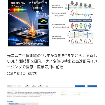
光コムで生体組織の“わずかな動き”までとらえる新し
い3D計測技術を開発－ナノ変位の検出と高速断層イメ
ージングで医療・産業応用に前進－
2026年8月6日
研究成果