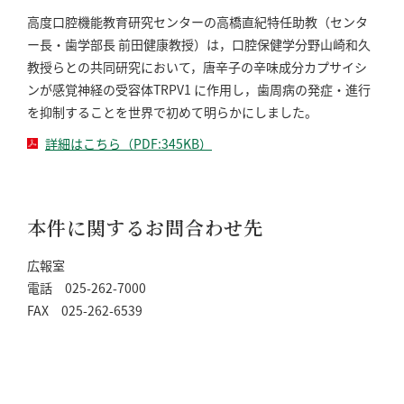
高度口腔機能教育研究センターの高橋直紀特任助教（センタ
ー長・歯学部長 前田健康教授）は，口腔保健学分野山崎和久
教授らとの共同研究において，唐辛子の辛味成分カプサイシ
ンが感覚神経の受容体TRPV1 に作用し，歯周病の発症・進行
を抑制することを世界で初めて明らかにしました。
詳細はこちら（PDF:345KB）
本件に関するお問合わせ先
広報室
電話 025-262-7000
FAX 025-262-6539