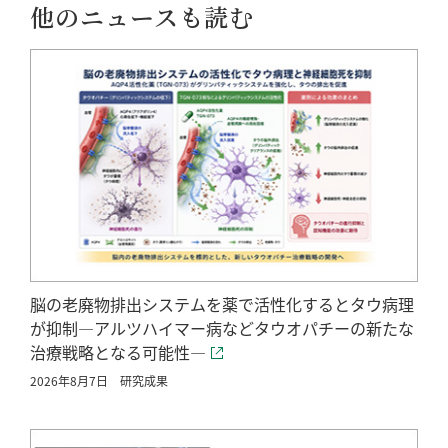
他のニュースも読む
脳の老廃物排出システムを薬で活性化するとタウ病理
が抑制―アルツハイマー病などタウオパチーの新たな
治療戦略となる可能性―
2026年8月7日
研究成果