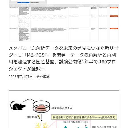
メタボローム解析データを未来の発見につなぐ新リポ
ジトリ「MB-POST」を開発－データの再解析と再利
用を加速する国産基盤、試験公開後1年半で 180プロ
ジェクトが登録－
2026年7月27日
研究成果