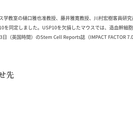
ス学教室の樋口雅也准教授、藤井雅寛教授、川村宏樹客員研究
10を同定しました。USP10を欠損したマウスでは、造血幹
（英国時間）のStem Cell Reports誌（IMPACT FACTOR
せ先