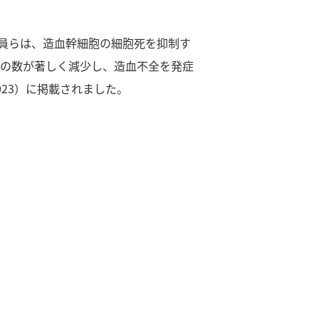
員らは、造血幹細胞の細胞死を抑制す
細胞の数が著しく減少し、造血不全を発症
 7.023）に掲載されました。