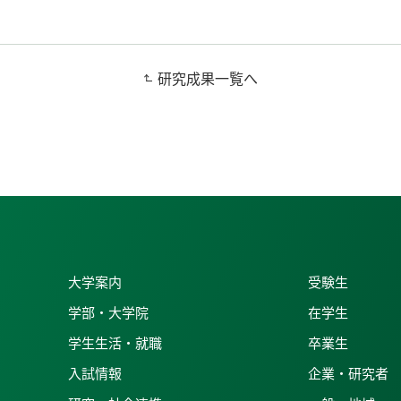
研究成果一覧へ
大学案内
受験生
学部・大学院
在学生
学生生活・就職
卒業生
入試情報
企業・研究者