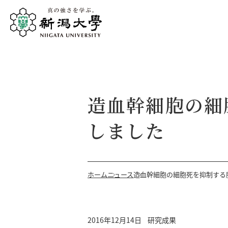
造血幹細胞の細
しました
ホーム
ニュース
造血幹細胞の細胞死を抑制する
2016年12月14日
研究成果