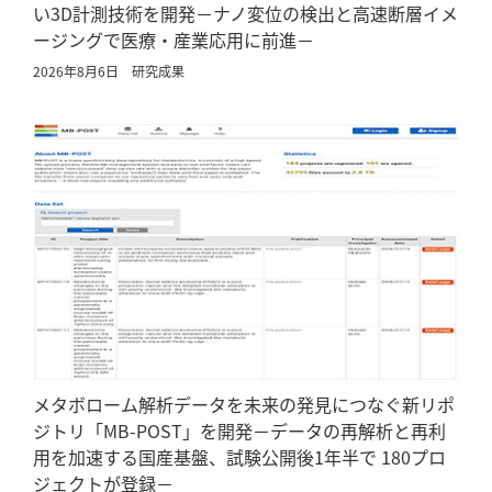
い3D計測技術を開発－ナノ変位の検出と高速断層イメ
ージングで医療・産業応用に前進－
2026年8月6日
研究成果
メタボローム解析データを未来の発見につなぐ新リポ
ジトリ「MB-POST」を開発－データの再解析と再利
用を加速する国産基盤、試験公開後1年半で 180プロ
ジェクトが登録－