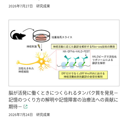
2026年7月27日
研究成果
脳が活発に働くときにつくられるタンパク質を発見－
記憶のつくり方の解明や記憶障害の治療法への貢献に
期待－
2026年7月24日
研究成果