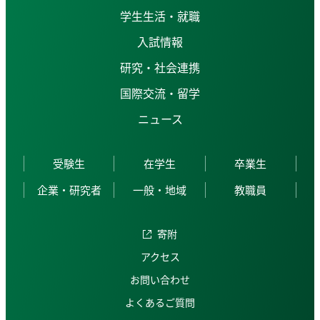
学生生活・就職
入試情報
研究・社会連携
国際交流・留学
ニュース
受験生
在学生
卒業生
企業・研究者
一般・地域
教職員
寄附
アクセス
お問い合わせ
よくあるご質問