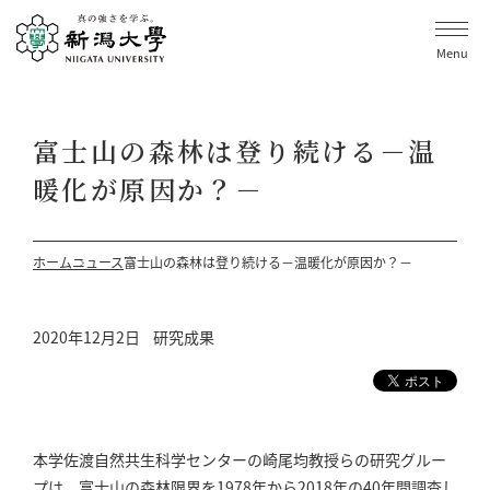
Menu
富士山の森林は登り続ける－温
暖化が原因か？－
ホーム
ニュース
富士山の森林は登り続ける－温暖化が原因か？－
2020年12月2日
研究成果
本学佐渡自然共生科学センターの崎尾均教授らの研究グルー
プは、富士山の森林限界を1978年から2018年の40年間調査し