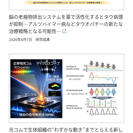
脳の老廃物排出システムを薬で活性化するとタウ病理
が抑制―アルツハイマー病などタウオパチーの新たな
治療戦略となる可能性―
2026年8月7日
研究成果
光コムで生体組織の“わずかな動き”までとらえる新し