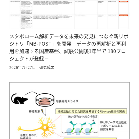
メタボローム解析データを未来の発見につなぐ新リポ
ジトリ「MB-POST」を開発－データの再解析と再利
用を加速する国産基盤、試験公開後1年半で 180プロ
ジェクトが登録－
2026年7月27日
研究成果