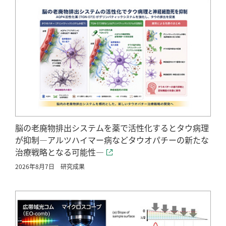
脳の老廃物排出システムを薬で活性化するとタウ病理
が抑制―アルツハイマー病などタウオパチーの新たな
治療戦略となる可能性―
2026年8月7日
研究成果