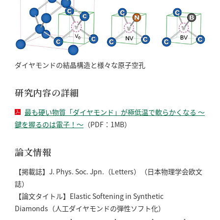
ダイヤモンドの結晶構造と様々な原子空孔
研究内容の詳細
最も硬い物質「ダイヤモンド」が極低温で軟らかくなる ～
鍵を握るのは電子！〜
（PDF：1MB）
論文情報
【掲載誌】J. Phys. Soc. Jpn.（Letters）（日本物理学会欧文
誌）
【論文タイトル】Elastic Softening in Synthetic
Diamonds（人工ダイヤモンドの弾性ソフト化）