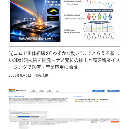
光コムで生体組織の“わずかな動き”までとらえる新し
い3D計測技術を開発－ナノ変位の検出と高速断層イメ
ージングで医療・産業応用に前進－
2026年8月6日
研究成果