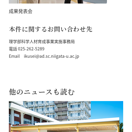
成果発表会
本件に関するお問い合わせ先
理学部科学人材育成事業実施事務局
電話 025-262-5289
Email ikusei@ad.sc.niigata-u.ac.jp
他のニュースも読む