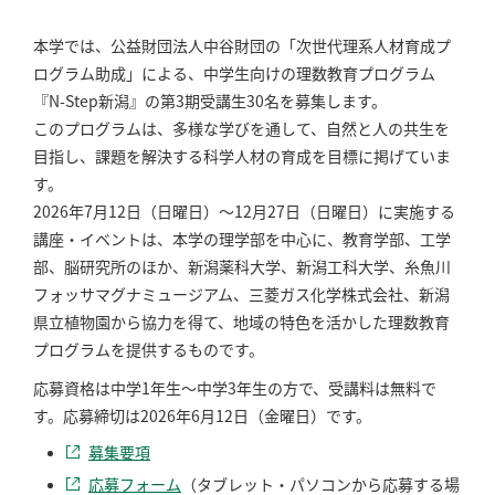
本学では、公益財団法人中谷財団の「次世代理系人材育成プ
ログラム助成」による、中学生向けの理数教育プログラム
『N-Step新潟』の第3期受講生30名を募集します。
このプログラムは、多様な学びを通して、自然と人の共生を
目指し、課題を解決する科学人材の育成を目標に掲げていま
す。
2026年7月12日（日曜日）～12月27日（日曜日）に実施する
講座・イベントは、本学の理学部を中心に、教育学部、工学
部、脳研究所のほか、新潟薬科大学、新潟工科大学、糸魚川
フォッサマグナミュージアム、三菱ガス化学株式会社、新潟
県立植物園から協力を得て、地域の特色を活かした理数教育
プログラムを提供するものです。
応募資格は中学1年生～中学3年生の方で、受講料は無料で
す。応募締切は2026年6月12日（金曜日）です。
募集要項
応募フォーム
（タブレット・パソコンから応募する場