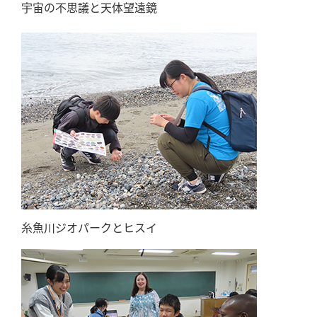
宇宙の不思議と天体望遠鏡
糸魚川ジオパークとヒスイ