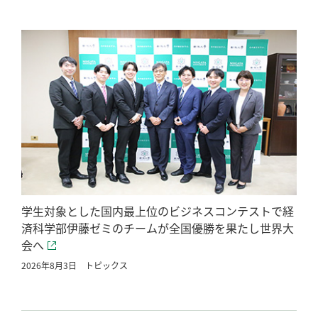
学生対象とした国内最上位のビジネスコンテストで経
済科学部伊藤ゼミのチームが全国優勝を果たし世界大
会へ
2026年8月3日
トピックス