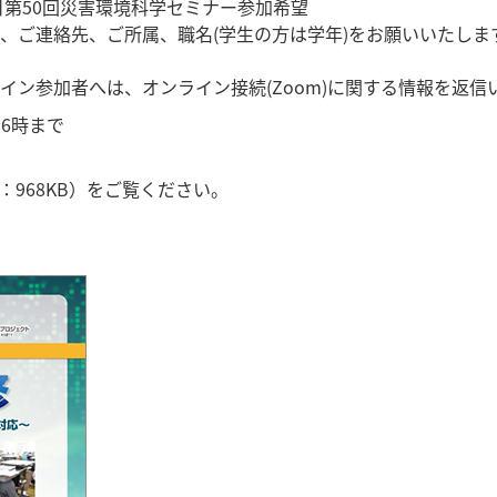
日第50回災害環境科学セミナー参加希望
、ご連絡先、ご所属、職名(学生の方は学年)をお願いいたしま
イン参加者へは、オンライン接続(Zoom)に関する情報を返信
16時まで
F：968KB）をご覧ください。