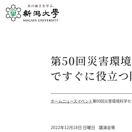
第50回災害環
ですぐに役立つ
ホーム
ニュース
イベント
第50回災害環境科学
2022年12月18日 日曜日
講演会等