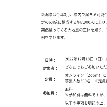
新潟県は今年3月、県内で起きる可能
定の6.4倍に相当する約7,900人に
突然襲ってくる大地震の正体を知り、
例を学びます。
2022年12月18日（日）1
日時：
どなたでもご参加いただ
対象者：
オンライン（Zoom）
定員：
募集人数300名 ※定
無料
参加費：
※参加費は無料ですが、
以下の事項を明記の上