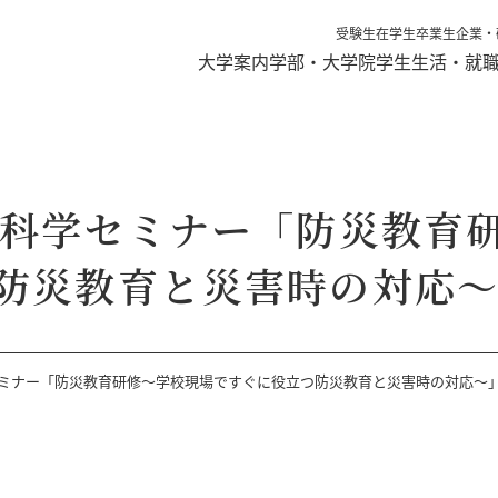
受験生
在学生
卒業生
企業・
大学案内
学部・大学院
学生生活・就
境科学セミナー「防災教育
防災教育と災害時の対応
セミナー「防災教育研修～学校現場ですぐに役立つ防災教育と災害時の対応～