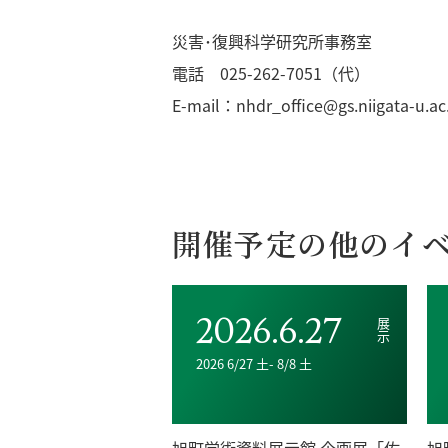
災害･復興科学研究所事務室
電話 025-262-7051（代）
E-mail：nhdr_office@gs.niigata-u.ac
開催予定の他のイ
2026.6.27
展示
2026 6/27 土- 8/8 土