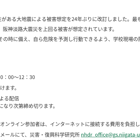
性がある大地震による被害想定を24年ぶりに改訂しました。最
上り、阪神淡路大震災を上回る被害が想定されています。
その時に備え、自ら危険を予測し行動できるよう、学校現場の
0：00～12：30
けます。
による配信
員になり次第締め切ります。
オンライン参加者は、インターネットに接続する費用を負担し
、メールにて、災害・復興科学研究所
nhdr_office@gs.niigata-u