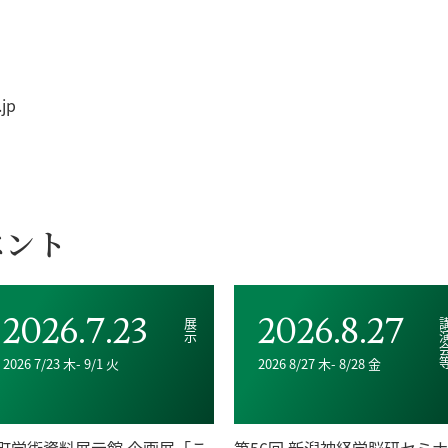
.jp
ベント
2026.7.23
2026.8.27
展示
講演
2026 7/23 木- 9/1 火
2026 8/27 木- 8/28 金