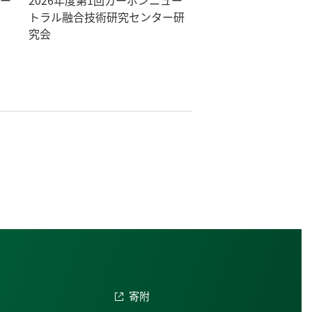
ナー
2026年度第1回カーボンニュー
トラル融合技術研究センター研
究会
寄附