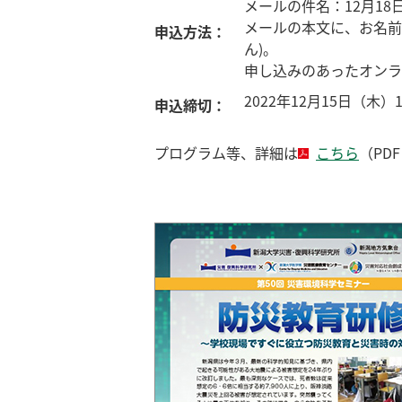
メールの件名：12月18
メールの本文に、お名前
申込方法：
ん)。
申し込みのあったオンラ
2022年12月15日（木）
申込締切：
プログラム等、詳細は
こちら
（PD