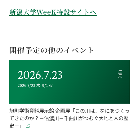
新潟大学WeeK特設サイトへ
開催予定の他のイベント
2026.7.23
展示
2026 7/23 木- 9/1 火
旭町学術資料展示館 企画展「この川は、なにをつくっ
てきたのか？－信濃川－千曲川がつむぐ大地と人の歴
史－」