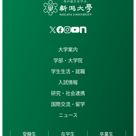
大学案内
学部・大学院
学生生活・就職
入試情報
研究・社会連携
国際交流・留学
ニュース
受験生
在学生
卒業生