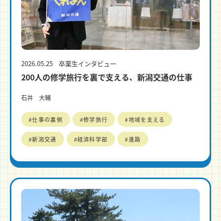
2026.05.25
卒業生インタビュー
200人の修学旅行を裏で支える、新潟交通の仕事
石井 大輔
#仕事の裏側
#修学旅行
#地域を支える
#新潟交通
#経済科学部
#進路