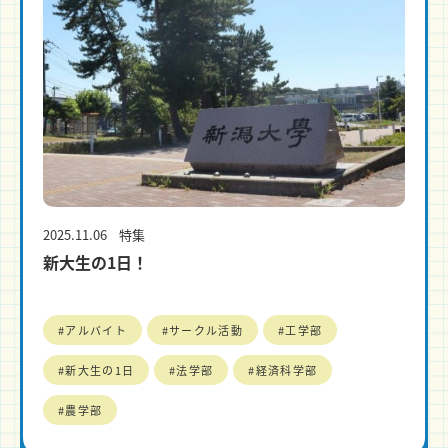
2025.11.06
特集
新大生の1日！
#アルバイト
#サークル活動
#工学部
#新大生の1日
#法学部
#経済科学部
#農学部