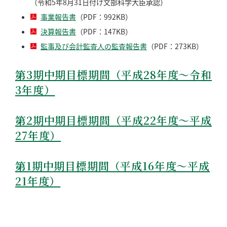
（令和5年8月31日付け文部科学大臣承認）
事業報告書
（PDF：992KB）
決算報告書
（PDF：147KB）
監事及び会計監査人の監査報告書
（PDF：273KB）
第3期中期目標期間（平成28年度～令和
3年度）
第2期中期目標期間（平成22年度～平成
27年度）
第1期中期目標期間（平成16年度～平成
21年度）