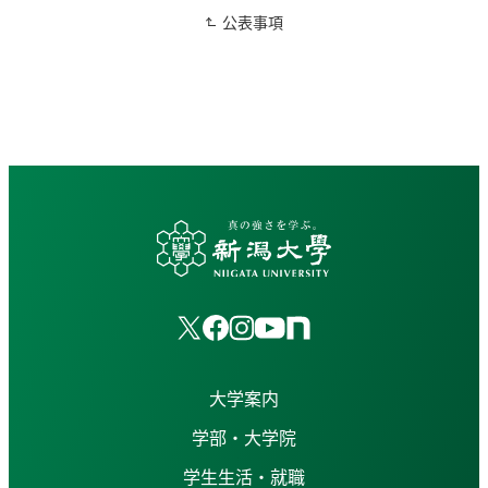
公表事項
大学案内
学部・大学院
学生生活・就職