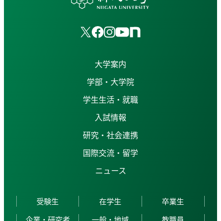
大学案内
学部・大学院
学生生活・就職
入試情報
研究・社会連携
国際交流・留学
ニュース
受験生
在学生
卒業生
企業・研究者
一般・地域
教職員