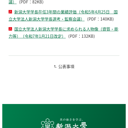
議）
（PDF：82KB）
新潟大学学長在任3年間の業績評価（令和5年4月25日 国
立大学法人新潟大学学長選考・監察会議）
（PDF：140KB）
国立大学法人新潟大学学長に求められる人物像（資質・能
力等）（令和7年1月21日改定）
（PDF：132KB）
公表事項