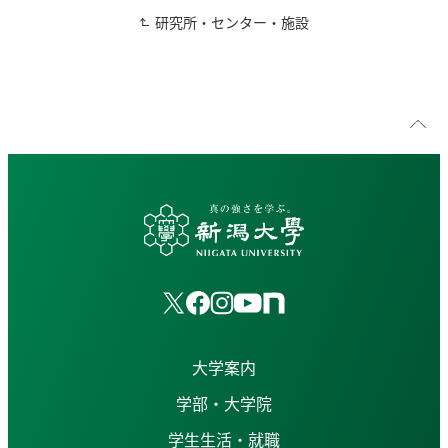
研究所・センター・施設
大学案内
学部・大学院
学生生活・就職