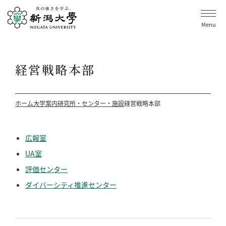
Menu
経営戦略本部
ホーム
大学案内
研究所・センター・施設
経営戦略本部
広報室
UA室
評価センター
ダイバーシティ推進センター